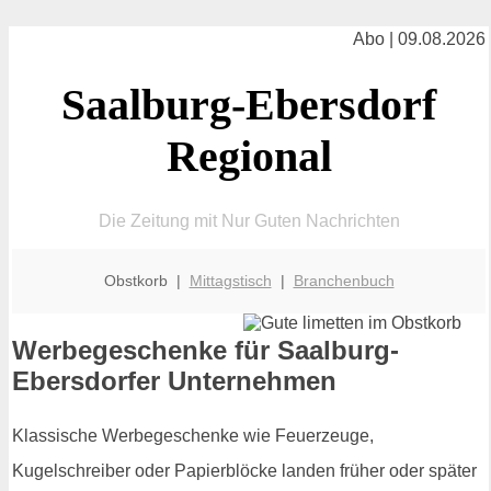
Abo | 09.08.2026
Saalburg-Ebersdorf
Regional
Die Zeitung mit Nur Guten Nachrichten
Obstkorb |
Mittagstisch
|
Branchenbuch
Werbegeschenke für Saalburg-
Ebersdorfer Unternehmen
Klassische Werbegeschenke wie Feuerzeuge,
Kugelschreiber oder Papierblöcke landen früher oder später