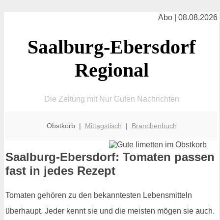
Abo | 08.08.2026
Saalburg-Ebersdorf
Regional
Die Zeitung mit Nur Guten Nachrichten
Obstkorb |
Mittagstisch
|
Branchenbuch
Saalburg-Ebersdorf: Tomaten passen
fast in jedes Rezept
Tomaten gehören zu den bekanntesten Lebensmitteln
überhaupt. Jeder kennt sie und die meisten mögen sie auch.