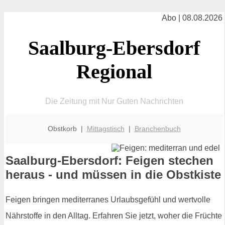
Abo | 08.08.2026
Saalburg-Ebersdorf
Regional
Die Zeitung mit Nur Guten Nachrichten
Obstkorb |
Mittagstisch
|
Branchenbuch
Saalburg-Ebersdorf: Feigen stechen
heraus - und müssen in die Obstkiste
Feigen bringen mediterranes Urlaubsgefühl und wertvolle
Nährstoffe in den Alltag. Erfahren Sie jetzt, woher die Früchte