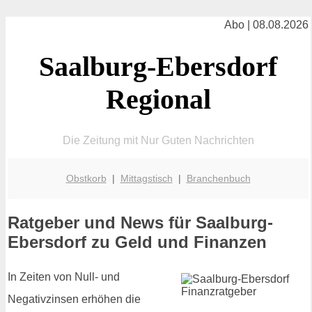
Abo | 08.08.2026
Saalburg-Ebersdorf
Regional
Die Zeitung mit Nur Guten Nachrichten
Obstkorb
|
Mittagstisch
|
Branchenbuch
Ratgeber und News für Saalburg-
Ebersdorf zu Geld und Finanzen
In Zeiten von Null- und
Negativzinsen erhöhen die