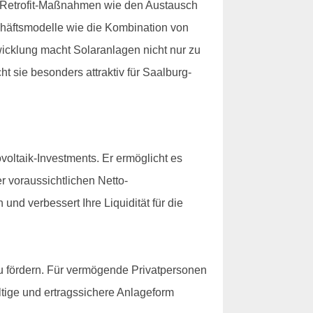
ch Retrofit-Maßnahmen wie den Austausch
chäftsmodelle wie die Kombination von
wicklung macht Solaranlagen nicht nur zu
 sie besonders attraktiv für Saalburg-
voltaik-Investments. Er ermöglicht es
r voraussichtlichen Netto-
und verbessert Ihre Liquidität für die
u fördern. Für vermögende Privatpersonen
ltige und ertragssichere Anlageform