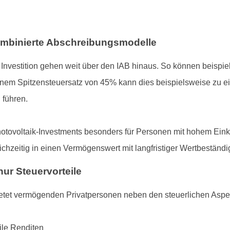
ombinierte Abschreibungsmodelle
e Investition gehen weit über den IAB hinaus. So können beispie
inem Spitzensteuersatz von 45% kann dies beispielsweise zu ei
 führen.
otovoltaik-Investments besonders für Personen mit hohem Einko
chzeitig in einen Vermögenswert mit langfristiger Wertbeständig
nur Steuervorteile
etet vermögenden Privatpersonen neben den steuerlichen Aspe
ile Renditen