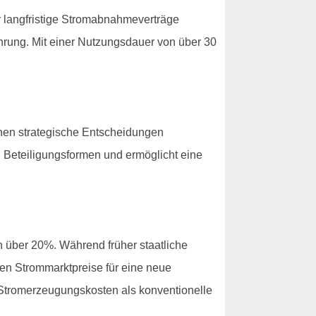
r langfristige Stromabnahmeverträge
hrung. Mit einer Nutzungsdauer von über 30
nnen strategische Entscheidungen
n Beteiligungsformen und ermöglicht eine
n über 20%. Während früher staatliche
en Strommarktpreise für eine neue
e Stromerzeugungskosten als konventionelle