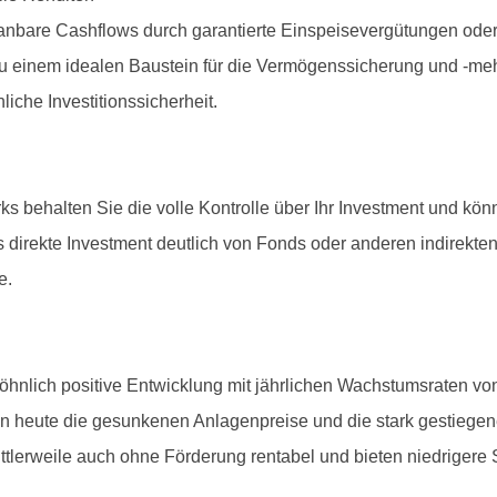
 planbare Cashflows durch garantierte Einspeisevergütungen ode
u einem idealen Baustein für die Vermögenssicherung und -me
che Investitionssicherheit.
s behalten Sie die volle Kontrolle über Ihr Investment und kö
as direkte Investment deutlich von Fonds oder anderen indirekte
e.
öhnlich positive Entwicklung mit jährlichen Wachstumsraten vo
n heute die gesunkenen Anlagenpreise und die stark gestiegen
ittlerweile auch ohne Förderung rentabel und bieten niedriger