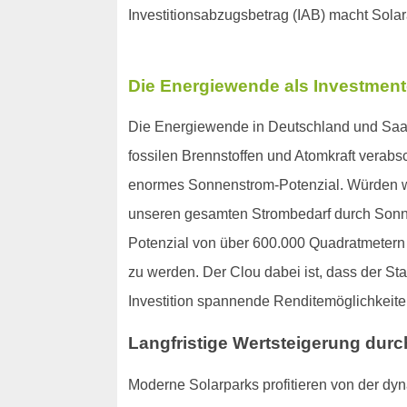
Investitionsabzugsbetrag (IAB) macht Sola
Die Energiewende als Investmen
Die Energiewende in Deutschland und Saalb
fossilen Brennstoffen und Atomkraft vera
enormes Sonnenstrom-Potenzial. Würden wir
unseren gesamten Strombedarf durch Sonne
Potenzial von über 600.000 Quadratmetern au
zu werden. Der Clou dabei ist, dass der Sta
Investition spannende Renditemöglichkeite
Langfristige Wertsteigerung durc
Moderne Solarparks profitieren von der dy