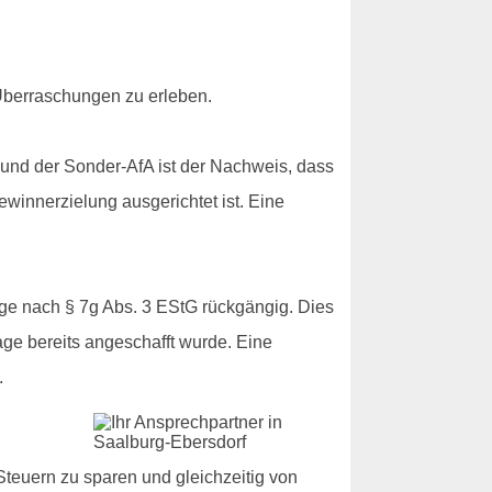
 Überraschungen zu erleben.
und der Sonder-AfA ist der Nachweis, dass
winnerzielung ausgerichtet ist. Eine
äge nach § 7g Abs. 3 EStG rückgängig. Dies
age bereits angeschafft wurde. Eine
.
teuern zu sparen und gleichzeitig von