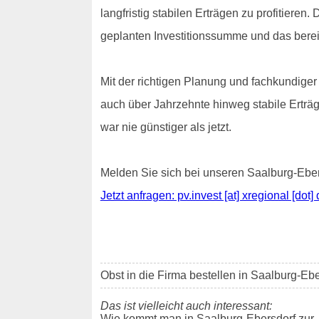
langfristig stabilen Erträgen zu profitiere
geplanten Investitionssumme und das bereit
Mit der richtigen Planung und fachkundiger 
auch über Jahrzehnte hinweg stabile Erträg
war nie günstiger als jetzt.
Melden Sie sich bei unseren Saalburg-Eber
Jetzt anfragen: pv.invest [at] xregional [dot] 
Obst in die Firma bestellen in Saalburg-Eb
Das ist vielleicht auch interessant:
Wie kommt man in Saalburg-Ebersdorf zur