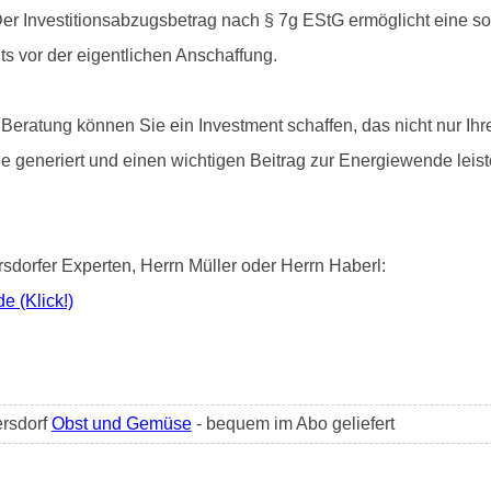
n. Der Investitionsabzugsbetrag nach § 7g EStG ermöglicht eine s
s vor der eigentlichen Anschaffung.
Beratung können Sie ein Investment schaffen, das nicht nur Ihre
e generiert und einen wichtigen Beitrag zur Energiewende leiste
sdorfer Experten, Herrn Müller oder Herrn Haberl:
de (Klick!)
ersdorf
Obst und Gemüse
- bequem im Abo geliefert