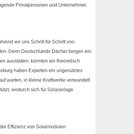
rmögende Privatpersonen und Unternehmer.
nd wir uns Schritt für Schritt von
pfen. Denn Deutschlands Dächer bergen ein
n ausstatten, könnten wir theoretisch
nsburg haben Experten ein ungenutztes
auf warten, in kleine Kraftwerke verwandelt
tützt, wodurch sich für Solaranlage
die Effizienz von Solarmodulen