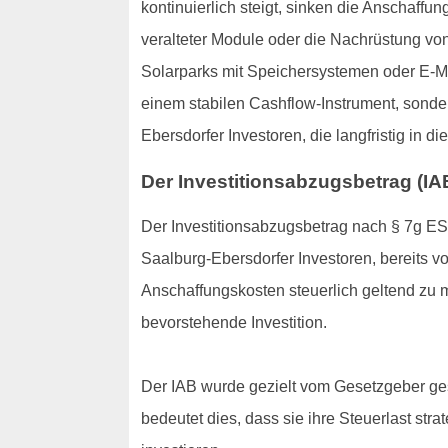
kontinuierlich steigt, sinken die Anschaff
veralteter Module oder die Nachrüstung vo
Solarparks mit Speichersystemen oder E-Mob
einem stabilen Cashflow-Instrument, sonde
Ebersdorfer Investoren, die langfristig in 
Der Investitionsabzugsbetrag (IAB
Der Investitionsabzugsbetrag nach § 7g ESt
Saalburg-Ebersdorfer Investoren, bereits v
Anschaffungskosten steuerlich geltend zu ma
bevorstehende Investition.
Der IAB wurde gezielt vom Gesetzgeber ges
bedeutet dies, dass sie ihre Steuerlast str