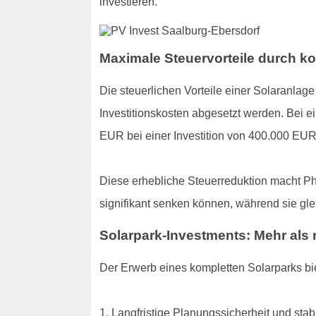
investieren.
Maximale Steuervorteile durch k
Die steuerlichen Vorteile einer Solaranlag
Investitionskosten abgesetzt werden. Bei e
EUR bei einer Investition von 400.000 EUR
Diese erhebliche Steuerreduktion macht Ph
signifikant senken können, während sie glei
Solarpark-Investments: Mehr als 
Der Erwerb eines kompletten Solarparks bi
1. Langfristige Planungssicherheit und stab