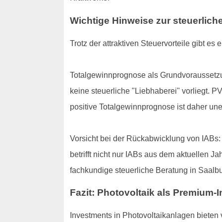
Wichtige Hinweise zur steuerlich
Trotz der attraktiven Steuervorteile gibt 
Totalgewinnprognose als Grundvoraussetzu
keine steuerliche "Liebhaberei" vorliegt. 
positive Totalgewinnprognose ist daher unerlä
Vorsicht bei der Rückabwicklung von IABs:
betrifft nicht nur IABs aus dem aktuellen J
fachkundige steuerliche Beratung in Saalbu
Fazit: Photovoltaik als Premium-I
Investments in Photovoltaikanlagen bieten