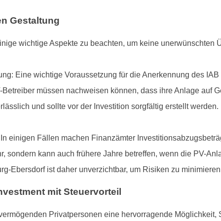
en Gestaltung
es einige wichtige Aspekte zu beachten, um keine unerwünschten
ng: Eine wichtige Voraussetzung für die Anerkennung des IAB 
PV-Betreiber müssen nachweisen können, dass ihre Anlage auf Ge
sslich und sollte vor der Investition sorgfältig erstellt werden.
 In einigen Fällen machen Finanzämter Investitionsabzugsbetr
ahr, sondern kann auch frühere Jahre betreffen, wenn die PV-Anl
rg-Ebersdorf ist daher unverzichtbar, um Risiken zu minimieren
nvestment mit Steuervorteil
 vermögenden Privatpersonen eine hervorragende Möglichkeit, S